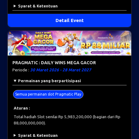
Syarat & Ketentuan
Detail Event
PRAGMATIC : DAILY WINS MEGA GACOR
Periode :
30 Maret 2026 - 28 Maret 2027
Permainan yang berpartisipasi
Semua permainan slot Pragmatic Play
Aturan :
Total hadiah Slot senilai Rp 5,983,200,000 (bagian dari Rp
88,000,000,000).
Syarat & Ketentuan